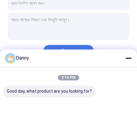
চালিয়ে
Danny
আমাদের বিভাগসমূহ
3:15 PM
Good day, what product are you looking for?
কফিন সজ্জা
কফিন কর্নার
প্লাস্টিক কফিন হ্যান্ডল