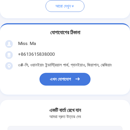
আরো দেখুন
যোগাযোগের ঠিকানা
Miss. Ma
+8613615838000
৩#-সি, ওয়ানইয়াং ইন্ডাস্ট্রিয়াল পার্ক, গ্যানইয়াও, জিয়াশান, ঝেজিয়াং
এখন যোগাযোগ
একটি বার্তা রেখে যান
আমরা দ্রুত উত্তর দেব