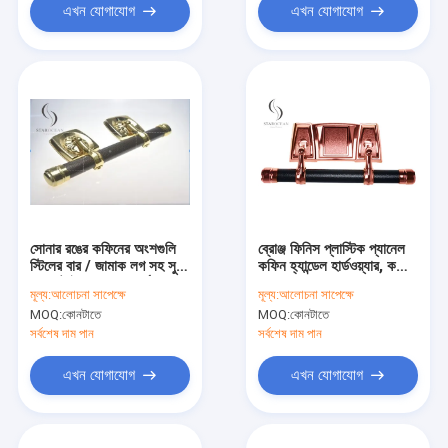
এখন যোগাযোগ
এখন যোগাযোগ
সোনার রঙের কফিনের অংশগুলি
ব্রোঞ্জ ফিনিস প্লাস্টিক প্যানেল
স্টিলের বার / জামাক লগ সহ সুইং
কফিন হ্যান্ডেল হার্ডওয়্যার, কফিন
বার সেট ইকো-বন্ধুত্বপূর্ণ মডেল।
সজ্জা মডেল.
মূল্য:
আলোচনা সাপেক্ষে
মূল্য:
আলোচনা সাপেক্ষে
MOQ:
কোনটাতে
MOQ:
কোনটাতে
সর্বশেষ দাম পান
সর্বশেষ দাম পান
এখন যোগাযোগ
এখন যোগাযোগ