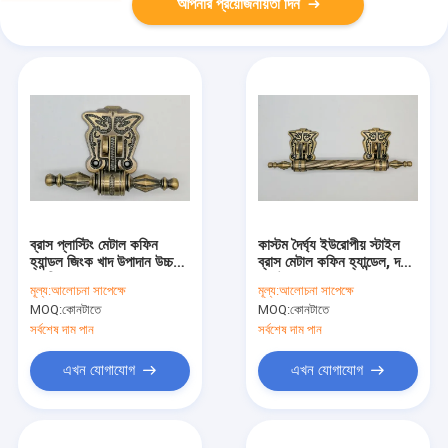
আপনার প্রয়োজনীয়তা দিন
ব্রাস প্লাস্টিং মেটাল কফিন
কাস্টম দৈর্ঘ্য ইউরোপীয় স্টাইল
হ্যান্ডল জিংক খাদ উপাদান উচ্চ
ব্রাস মেটাল কফিন হ্যান্ডেল, দস্তা
স্থায়িত্ব ZH005T
খাদ উপাদান ZH005
মূল্য:
আলোচনা সাপেক্ষে
মূল্য:
আলোচনা সাপেক্ষে
MOQ:
কোনটাতে
MOQ:
কোনটাতে
সর্বশেষ দাম পান
সর্বশেষ দাম পান
এখন যোগাযোগ
এখন যোগাযোগ