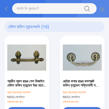
মেটাল কফিন হ্যান্ডলগুলি
(16)
প্রাচীন ব্রাস রঙের শেল ডিজাইন
রেট্রো কপার রঙের কমপ্যাক্ট
মেটাল কফিন হ্যান্ডেল উচ্চ মানের
কফিন হ্যান্ডেল শক্তিশালী সজ্জা
আনুষাঙ্গিক ZH020
অনুভূতি সহ পাইকারি ZH009
মূল্য:
আলোচনা সাপেক্ষে
মূল্য:
আলোচনা সাপেক্ষে
MOQ:
কোনটাতে
MOQ:
কোনটাতে
সর্বশেষ দাম পান
সর্বশেষ দাম পান