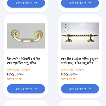
এখন যোগাযোগ
এখন যোগাযোগ
উচ্চ পোলিশ ইউরোপীয় স্টাইল
গোল্ড জিংক মেটাল কফিন হ্যান্ডেল
গোল্ড প্লাস্টিক ধাতু কফিন
হার্ডওয়্যার, কফিন আনুষাঙ্গিক সেট
হ্যান্ডলগুলি সূক্ষ্ম ZH009A
পাইকারি ZH005A
মূল্য:
আলোচনা সাপেক্ষে
মূল্য:
আলোচনা সাপেক্ষে
MOQ:
কোনটাতে
MOQ:
কোনটাতে
সর্বশেষ দাম পান
সর্বশেষ দাম পান
এখন যোগাযোগ
এখন যোগাযোগ