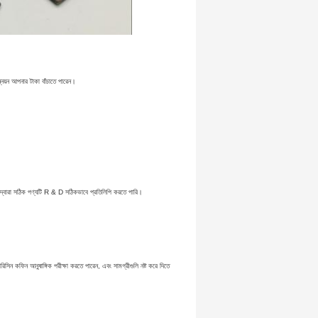
নয়ন আপনার টাকা বাঁচাতে পারেন।
।
 দ্বারা সঠিক পণ্যটি R & D সঠিকভাবে প্রতিলিপি করতে পারি।
িন কফিন আনুষাঙ্গিক পরীক্ষা করতে পারেন, এবং সামগ্রীগুলি নষ্ট করে দিতে