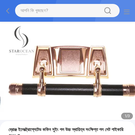
1
/
3
ব্রোঞ্জ ইলেক্ট্রোপ্লেটেড কফিন সুইং পল উচ্চ স্থায়িত্ব সংক্ষিপ্ত পল সেট পাইকারি