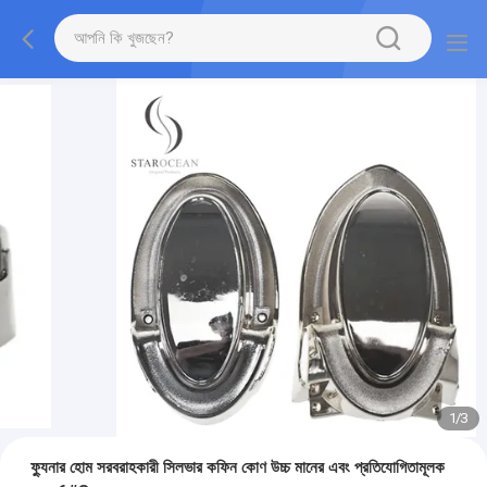
1
/
3
ফ্যুনার হোম সরবরাহকারী সিলভার কফিন কোণ উচ্চ মানের এবং প্রতিযোগিতামূলক