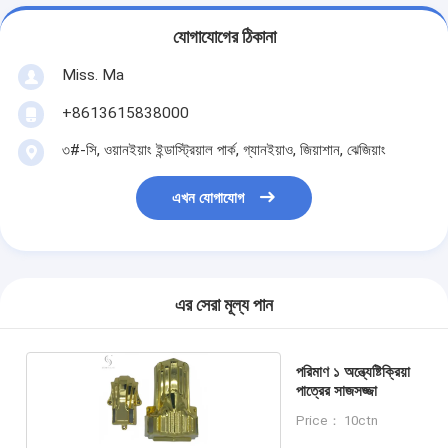
যোগাযোগের ঠিকানা
Miss. Ma
+8613615838000
৩#-সি, ওয়ানইয়াং ইন্ডাস্ট্রিয়াল পার্ক, গ্যানইয়াও, জিয়াশান, ঝেজিয়াং
এখন যোগাযোগ
এর সেরা মূল্য পান
পরিমাণ ১ অন্ত্যেষ্টিক্রিয়া
পাত্রের সাজসজ্জা
Price： 10ctn