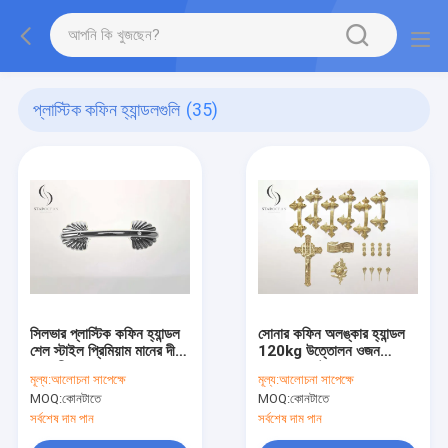
প্লাস্টিক কফিন হ্যান্ডলগুলি
(35)
সিলভার প্লাস্টিক কফিন হ্যান্ডল
সোনার কফিন অলঙ্কার হ্যান্ডল
শেল স্টাইল প্রিমিয়াম মানের দীর্ঘ
120kg উত্তোলন ওজন
সেবা জীবন P9003
P9001 সেট
মূল্য:
আলোচনা সাপেক্ষে
মূল্য:
আলোচনা সাপেক্ষে
MOQ:
কোনটাতে
MOQ:
কোনটাতে
সর্বশেষ দাম পান
সর্বশেষ দাম পান