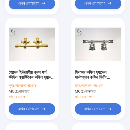
এখন যোগাযোগ
এখন যোগাযোগ
গোল্ডেন ইউরোপীয় ক্রস ফর্ম
সিলভার কফিন হ্যান্ডেল
স্টাইল প্লাস্টিকের কফিন হ্যান্ডল
হার্ডওয়্যার কফিন ফিটিং
আকার উচ্চ শক্তি P9008
সরবরাহকারী সূক্ষ্ম নকশা P9007
মূল্য:
আলোচনা সাপেক্ষে
মূল্য:
আলোচনা সাপেক্ষে
MOQ:
কোনটাতে
MOQ:
কোনটাতে
সর্বশেষ দাম পান
সর্বশেষ দাম পান
এখন যোগাযোগ
এখন যোগাযোগ